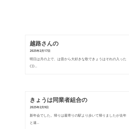
越路さんの
2025年2月17日
明日は月の上で、は昔から大好きな歌できょうはそれの入った
CD…
きょうは同業者組合の
2025年2月9日
新年会でした。帰りは最寄りの駅より歩いて帰りましたが去年
と違…