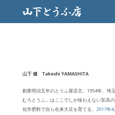
山下 健 Takeshi YAMASHITA
創業明治五年のとうふ屋店主。1954年、
むろとうふ」はここでしか味わえない至高の
化学肥料で自ら在来大豆を育てる。
2017