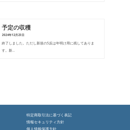
予定の収穫
2024年12月23日
終了しました。ただし新規の5反は年明け用に残してありま
す。新…
特定商取引法に基づく表記
情報セキュリティ方針
個人情報保護方針