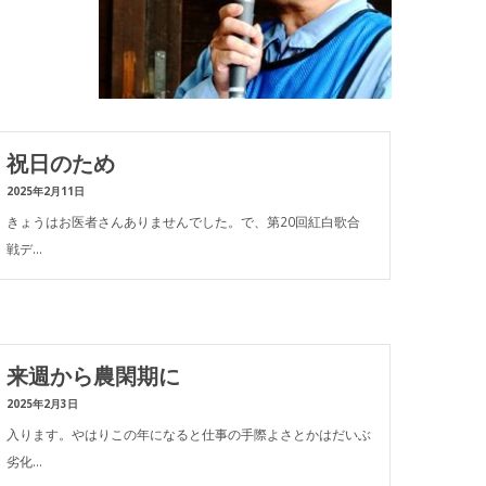
祝日のため
2025年2月11日
きょうはお医者さんありませんでした。で、第20回紅白歌合
戦デ…
来週から農閑期に
2025年2月3日
入ります。やはりこの年になると仕事の手際よさとかはだいぶ
劣化…