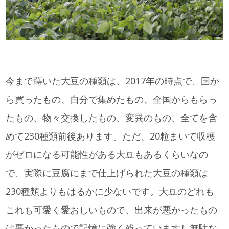
今まで蒔いた大豆の種類は、2017年の時点で、国か
ら買ったもの、自分で集めたもの、全国からもらっ
たもの、物々交換したもの、変異のもの、全てを含
めて230種類前後あります。ただ、20粒まいて収穫
がゼロになる可能性がある大豆もあるくらいなの
で、実際に豆腐にまで仕上げられた大豆の種類は
230種類よりもはるかに少ないです。大豆のどれも
これも可愛く愛おしいもので、出来が悪かったもの
は悪かったもので記憶に強く残っていますし無駄な