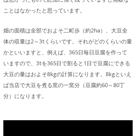
ことはなかったと思っています。
畑の面積は全部でおよそ二町歩（約2ha）、大豆全
体の収量は2～3tくらいです。それがどのくらいの量
かといいますと、例えば、365日毎日豆腐を作って
いますので、3tを365日で割ると1日で豆腐にできる
大豆の量はおよそ8kgの計算になります。8kgといえ
ば当店で大豆を煮る窯の一窯分（豆腐約60～80丁
分）になります。