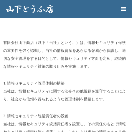
有限会社山下商店（以下「当社」という。）は、情報セキュリティ保護
の重要性を強く認識し、当社の情報資産をあらゆる脅威から保護し、適
切な安全管理をする目的として、情報セキュリティ方針を定め、継続的
な情報セキュリティ対策の取り組みを実施します。
1. 情報セキュリティ管理体制の構築
当社は、情報セキュリティに関する法令その他規範を遵守することによ
り、社会から信頼を得られるような管理体制を構築します。
2. 情報セキュリティ統括責任者の設置
当社は、情報セキュリティ統括責任者を設置し、その責任のもとで情報
セキュリティ組織体制を構築します。これにより当社の情報セキュリテ