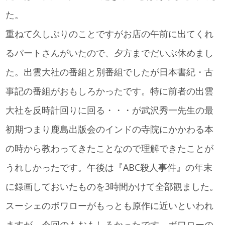
た。
重ねて久しぶりのことですがお店の午前に出てくれ
るパートさんがいたので、夕方までだいぶ休めまし
た。出雲大社の番組と別番組でしたが日本書紀・古
事記の番組がおもしろかったです。特に前者の出雲
大社を反時計回りに回る・・・が武沢秀一先生の最
初期つまり鹿島出版会のインドの寺院にかかわる本
の時から教わってきたことなので理解できたことが
うれしかったです。午後は『ABC殺人事件』の年末
に録画しておいたものを3時間かけて全部観ました。
スーシェのボワローがもっとも原作に近いといわれ
ますが、今回のもおもしろかったです。ボワローの