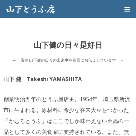
山下健の日々是好日
～ 店主 山下健の日々の出来事を皆様にお伝えしています ～
山下 健 Takeshi YAMASHITA
創業明治五年のとうふ屋店主。1954年、埼玉県所沢
市に生まれる。原材料に希少な在来大豆をつかった
「かむろとうふ」はここでしか味わえない至高の一
品として多くの美食家に支持されている。また、無