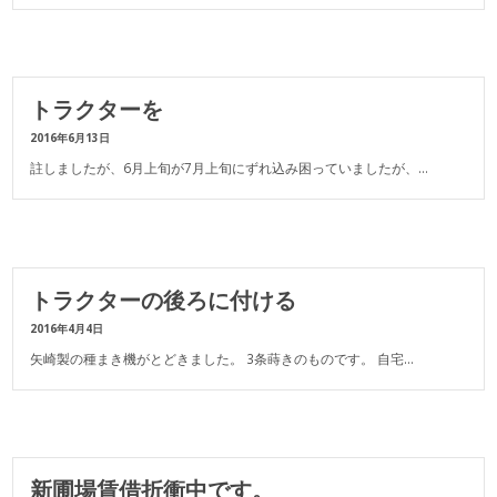
トラクターを
2016年6月13日
註しましたが、6月上旬が7月上旬にずれ込み困っていましたが、…
トラクターの後ろに付ける
2016年4月4日
矢崎製の種まき機がとどきました。 3条蒔きのものです。 自宅…
新圃場賃借折衝中です。