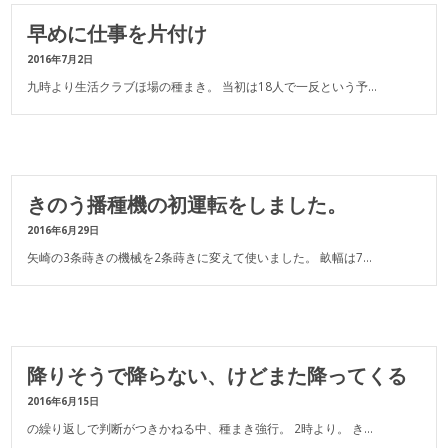
早めに仕事を片付け
2016年7月2日
九時より生活クラブほ場の種まき。 当初は18人で一反という予…
きのう播種機の初運転をしました。
2016年6月29日
矢崎の3条蒔きの機械を2条蒔きに変えて使いました。 畝幅は7…
降りそうで降らない、けどまた降ってくる
2016年6月15日
の繰り返しで判断がつきかねる中、種まき強行。 2時より。 き…