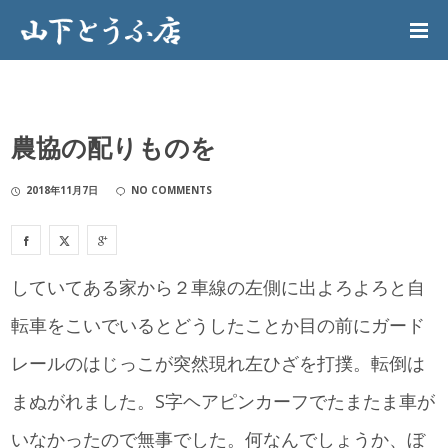
農協の配りものを
2018年11月7日
NO COMMENTS
していてある家から２車線の左側に出よろよろと自
転車をこいでいるとどうしたことか目の前にガード
レールのはじっこが突然現れ左ひざを打撲。転倒は
まぬがれました。S字ヘアピンカーフでたまたま車が
いなかったので無事でした。何なんでしょうか、ぼ