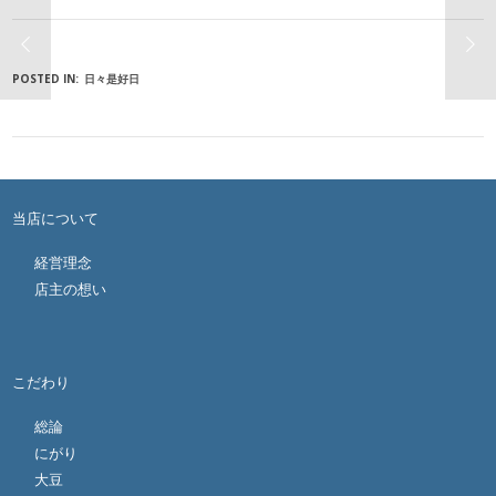
POSTED IN:
日々是好日
当店について
経営理念
店主の想い
こだわり
総論
にがり
大豆