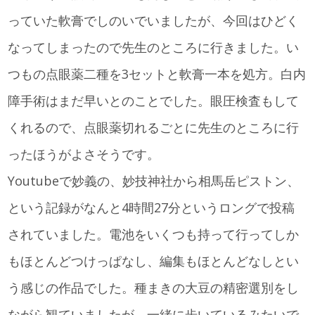
っていた軟膏でしのいでいましたが、今回はひどく
なってしまったので先生のところに行きました。い
つもの点眼薬二種を3セットと軟膏一本を処方。白内
障手術はまだ早いとのことでした。眼圧検査もして
くれるので、点眼薬切れるごとに先生のところに行
ったほうがよさそうです。
Youtubeで妙義の、妙技神社から相馬岳ピストン、
という記録がなんと4時間27分というロングで投稿
されていました。電池をいくつも持って行ってしか
もほとんどつけっぱなし、編集もほとんどなしとい
う感じの作品でした。種まきの大豆の精密選別をし
ながら観ていましたが、一緒に歩いているみたいで