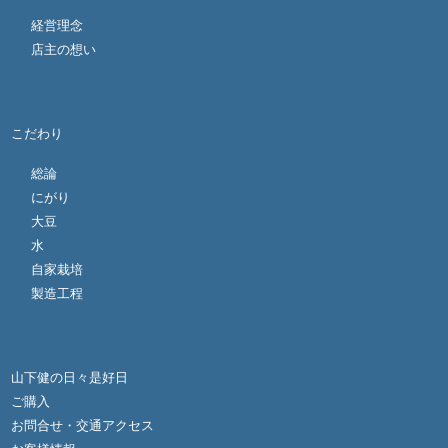
経営理念
店主の想い
こだわり
総論
にがり
大豆
水
自家栽培
製造工程
山下健の日々是好日
ご購入
お問合せ・交通アクセス