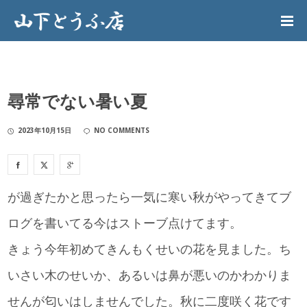
尋常でない暑い夏
2023年10月15日
NO COMMENTS
が過ぎたかと思ったら一気に寒い秋がやってきてブ
ログを書いてる今はストーブ点けてます。
きょう今年初めてきんもくせいの花を見ました。ち
いさい木のせいか、あるいは鼻が悪いのかわかりま
せんが匂いはしませんでした。秋に二度咲く花です