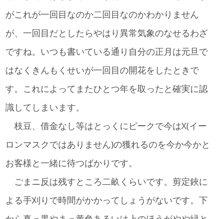
がこれが一回目なのか二回目なのかわかりません
が、一回目だとしたらやはり異常気象のなせるわざ
ですね。いつも書いている通り自分の正月は元旦で
はなくきんもくせいが一回目の開花をしたときで
す。これによってまたひとつ年を取ったと確実に認
識してしまいます。
枝豆、借金なし等はとっくにピークで今はX(イー
ロンマスクではありません)の獲れるのを今か今かと
お客様と一緒に待つばかりです。
ごまニ反は残すところ二畝くらいです。剪定鋏に
よる手刈りで時間がかかってしょうがないです。下
から真っ黒やまっ黄色あるいは上のほうがやや緑と