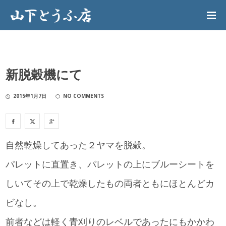
新脱穀機にて
2015年1月7日
NO COMMENTS
自然乾燥してあった２ヤマを脱穀。
パレットに直置き、パレットの上にブルーシートを
しいてその上で乾燥したもの両者ともにほとんどカ
ビなし。
前者などは軽く青刈りのレベルであったにもかかわ