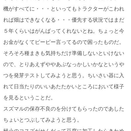
機がすべてに・・・といってもトラクターがこわれ
れば畑はできなくなる・・・優先する状況ではまだ
５年くらいはがんばってくれないとね。ちょっと今
お金がなくてピーピー言ってるので困ったものだ。
そろそろ種まきも気持ちだけ準備しないといけない
ので、とりあえずややあぶなっかしいかなというや
つを発芽テストしてみようと思う。ちいさい器に入
れて日当たりのいいあたたかいところにおいて様子
を見るということだ。
スズマルの保存不良のを分けてもらったのであした
ちょいとつぶしてみようと思う。
極小のコスズがせんだって豆腐に加工したらきわめ