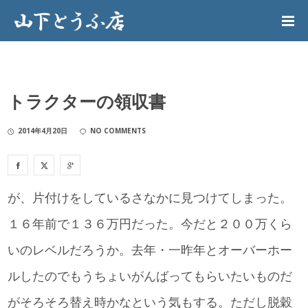
トラクターの領収書
2014年4月20日
NO COMMENTS
が、片付けをしているさなかに見つけてしまった。
１６年前で１３６万円だった。今だと２００万くら
いのレベルだろうか。去年・一昨年とオーバーホー
ルしたのでもうちょいがんばってもらいたいものだ
がそろそろ替え時かなという気もする。ただし脱穀