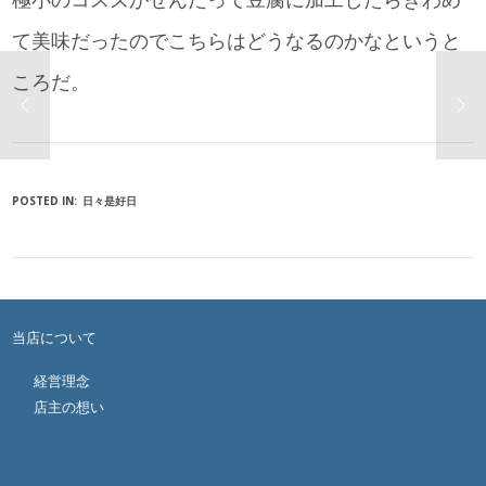
て美味だったのでこちらはどうなるのかなというと
ころだ。
POSTED IN:
日々是好日
当店について
経営理念
店主の想い