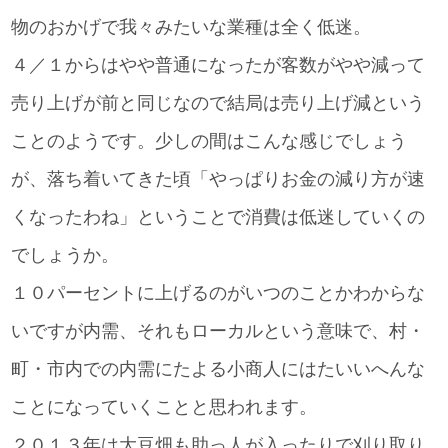
物のおかげで我々みたいな業種は全く低迷。
４／１からはやや普通になったが客数がやや減って
売り上げが前と同じなので結局は売り上げ減という
ことのようです。少しの間はこんな感じでしょう
が、落ち着いてきた頃「やっぱりお金の減り方が速
くなったわね」ということで消費は低迷していくの
でしょうか。
１０パーセントに上げるのがいつのことかわからな
いですが内需、それもローカルという意味で、村・
町・市内での内需にたよる小商人にはたいいへんな
ことになっていくことと思われます。
２０１３年は大豆畑も助っ人が入ったりで刈り取り