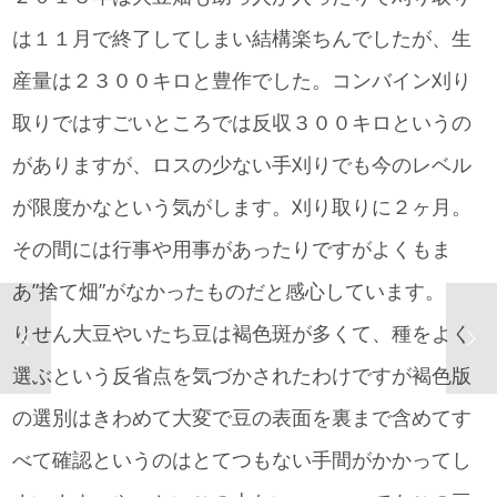
は１１月で終了してしまい結構楽ちんでしたが、生
産量は２３００キロと豊作でした。コンバイン刈り
取りではすごいところでは反収３００キロというの
がありますが、ロスの少ない手刈りでも今のレベル
が限度かなという気がします。刈り取りに２ヶ月。
その間には行事や用事があったりですがよくもま
あ”捨て畑”がなかったものだと感心しています。
りせん大豆やいたち豆は褐色斑が多くて、種をよく
選ぶという反省点を気づかされたわけですが褐色版
の選別はきわめて大変で豆の表面を裏まで含めてす
べて確認というのはとてつもない手間がかかってし