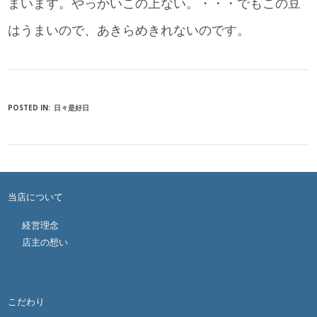
まいます。やっかいこの上ない。・・・でもこの豆
はうまいので、あきらめきれないのです。
POSTED IN:
日々是好日
当店について
経営理念
店主の想い
こだわり